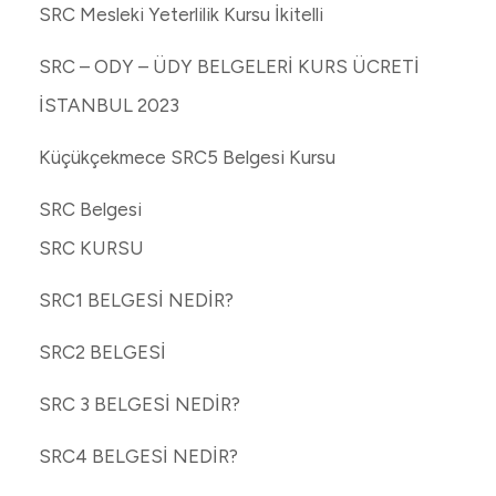
SRC Mesleki Yeterlilik Kursu İkitelli
SRC – ODY – ÜDY BELGELERİ KURS ÜCRETİ
İSTANBUL 2023
Küçükçekmece SRC5 Belgesi Kursu
SRC Belgesi
SRC KURSU
SRC1 BELGESİ NEDİR?
SRC2 BELGESİ
SRC 3 BELGESİ NEDİR?
SRC4 BELGESİ NEDİR?