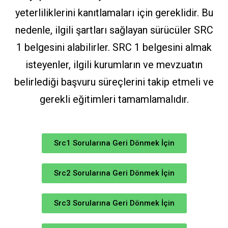
yeterliliklerini kanıtlamaları için gereklidir. Bu
nedenle, ilgili şartları sağlayan sürücüler SRC
1 belgesini alabilirler. SRC 1 belgesini almak
isteyenler, ilgili kurumların ve mevzuatın
belirlediği başvuru süreçlerini takip etmeli ve
gerekli eğitimleri tamamlamalıdır.
Src1 Sorularına Geri Dönmek İçin
Src2 Sorularına Geri Dönmek İçin
Src3 Sorularına Geri Dönmek İçin