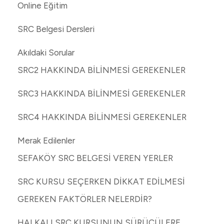
Online Eğitim
SRC Belgesi Dersleri
Akıldaki Sorular
SRC2 HAKKINDA BİLİNMESİ GEREKENLER
SRC3 HAKKINDA BİLİNMESİ GEREKENLER
SRC4 HAKKINDA BİLİNMESİ GEREKENLER
Merak Edilenler
SEFAKÖY SRC BELGESİ VEREN YERLER
SRC KURSU SEÇERKEN DİKKAT EDİLMESİ
GEREKEN FAKTÖRLER NELERDİR?
HALKALI SRC KURSUNUN SÜRÜCÜLERE