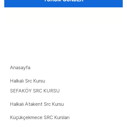
Anasayfa
Halkalı Src Kursu
SEFAKÖY SRC KURSU
Halkalı Atakent Src Kursu
Küçükçekmece SRC Kursları