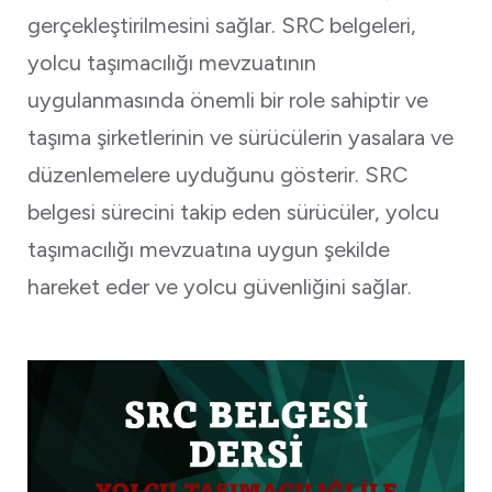
gerçekleştirilmesini sağlar. SRC belgeleri,
yolcu taşımacılığı mevzuatının
uygulanmasında önemli bir role sahiptir ve
taşıma şirketlerinin ve sürücülerin yasalara ve
düzenlemelere uyduğunu gösterir. SRC
belgesi sürecini takip eden sürücüler, yolcu
taşımacılığı mevzuatına uygun şekilde
hareket eder ve yolcu güvenliğini sağlar.