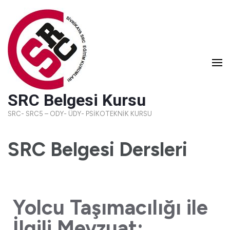
SRC Belgesi Kursu
SRC- SRC5 – ODY- ÜDY- PSİKOTEKNİK KURSU
SRC Belgesi Dersleri
Yolcu Taşımacılığı ile
İlgili Mevzuat: