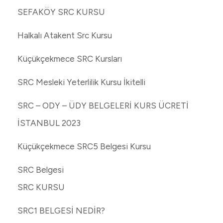
SEFAKÖY SRC KURSU
Halkalı Atakent Src Kursu
Küçükçekmece SRC Kursları
SRC Mesleki Yeterlilik Kursu İkitelli
SRC – ODY – ÜDY BELGELERİ KURS ÜCRETİ
İSTANBUL 2023
Küçükçekmece SRC5 Belgesi Kursu
SRC Belgesi
SRC KURSU
SRC1 BELGESİ NEDİR?