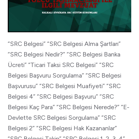
“SRC Belgesi” “SRC Belgesi Alma Şartları”
“SRC Belgesi Nedir?” “SRC Belgesi Banka
Ücreti” “Ticari Taksi SRC Belgesi” “SRC
Belgesi Başvuru Sorgulama” “SRC Belgesi
Başvurusu” “SRC Belgesi Muafiyeti” “SRC
Belgesi 4” “SRC Belgesi Başvuru” “SRC
Belgesi Kaç Para” “SRC Belgesi Nerede?” “E-
Devlette SRC Belgesi Sorgulama” “SRC
Belgesi 2” “SRC Belgesi Hak Kazananlar”
“SRC Belgesi Takip” “SRC Belgesi 1, 2, 3, 4”