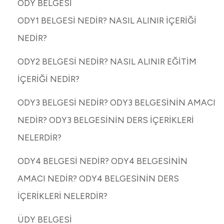
ODY BELGESİ
ODY1 BELGESİ NEDİR? NASIL ALINIR İÇERİĞİ
NEDİR?
ODY2 BELGESİ NEDİR? NASIL ALINIR EĞİTİM
İÇERİĞİ NEDİR?
ODY3 BELGESİ NEDİR? ODY3 BELGESİNİN AMACI
NEDİR? ODY3 BELGESİNİN DERS İÇERİKLERİ
NELERDİR?
ODY4 BELGESİ NEDİR? ODY4 BELGESİNİN
AMACI NEDİR? ODY4 BELGESİNİN DERS
İÇERİKLERİ NELERDİR?
ÜDY BELGESİ