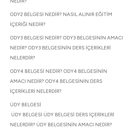
NEDİR?
ODY2 BELGESİ NEDİR? NASIL ALINIR EĞİTİM
İÇERİĞİ NEDİR?
ODY3 BELGESİ NEDİR? ODY3 BELGESİNİN AMACI
NEDİR? ODY3 BELGESİNİN DERS İÇERİKLERİ
NELERDİR?
ODY4 BELGESİ NEDİR? ODY4 BELGESİNİN
AMACI NEDİR? ODY4 BELGESİNİN DERS
İÇERİKLERİ NELERDİR?
ÜDY BELGESİ
ÜDY BELGESİ ÜDY BELGESİ DERS İÇERİKLERİ
NELERDİR? ÜDY BELGESİNİN AMACI NEDİR?