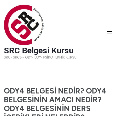
SRC Belgesi Kursu
SRC- SRC5 – ODY- ÜDY- PSİKOTEKNİK KURSU
ODY4 BELGESİ NEDİR? ODY4
BELGESİNİN AMACI NEDİR?
ODY4 BELGESİNİN DERS