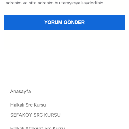
adresim ve site adresim bu tarayıcıya kaydedilsin.
Anasayfa
Halkalı Src Kursu
SEFAKÖY SRC KURSU
Halkalı Atakent Src Kursu