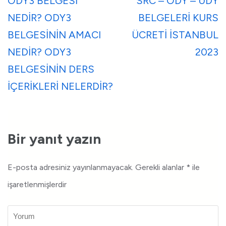
ODY3 BELGESİ
SRC – ODY – ÜDY
NEDİR? ODY3
BELGELERİ KURS
BELGESİNİN AMACI
ÜCRETİ İSTANBUL
NEDİR? ODY3
2023
BELGESİNİN DERS
İÇERİKLERİ NELERDİR?
Bir yanıt yazın
E-posta adresiniz yayınlanmayacak.
Gerekli alanlar
*
ile
işaretlenmişlerdir