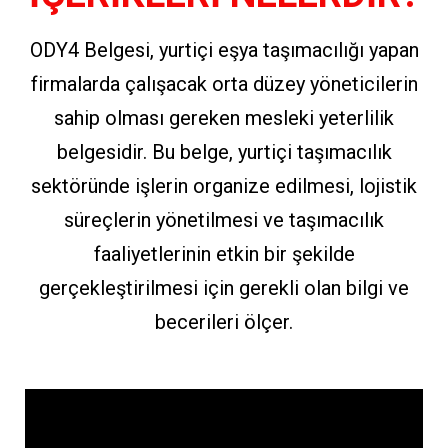
ODY4 Belgesi, yurtiçi eşya taşımacılığı yapan
firmalarda çalışacak orta düzey yöneticilerin
sahip olması gereken mesleki yeterlilik
belgesidir. Bu belge, yurtiçi taşımacılık
sektöründe işlerin organize edilmesi, lojistik
süreçlerin yönetilmesi ve taşımacılık
faaliyetlerinin etkin bir şekilde
gerçekleştirilmesi için gerekli olan bilgi ve
becerileri ölçer.