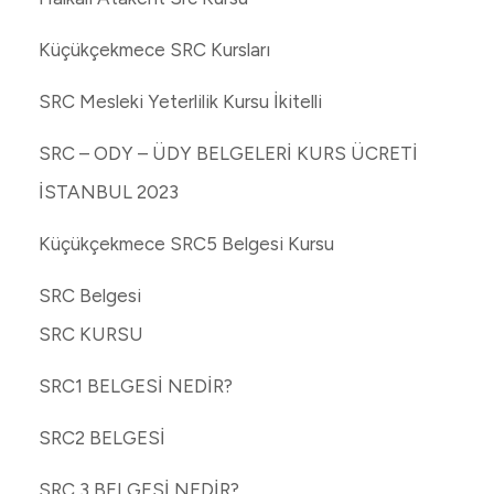
Küçükçekmece SRC Kursları
SRC Mesleki Yeterlilik Kursu İkitelli
SRC – ODY – ÜDY BELGELERİ KURS ÜCRETİ
İSTANBUL 2023
Küçükçekmece SRC5 Belgesi Kursu
SRC Belgesi
SRC KURSU
SRC1 BELGESİ NEDİR?
SRC2 BELGESİ
SRC 3 BELGESİ NEDİR?