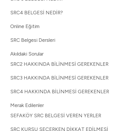
SRC4 BELGESİ NEDİR?
Online Eğitim
SRC Belgesi Dersleri
Akıldaki Sorular
SRC2 HAKKINDA BİLİNMESİ GEREKENLER
SRC3 HAKKINDA BİLİNMESİ GEREKENLER
SRC4 HAKKINDA BİLİNMESİ GEREKENLER
Merak Edilenler
SEFAKÖY SRC BELGESİ VEREN YERLER
SRC KURSU SEÇERKEN DİKKAT EDİLMESİ