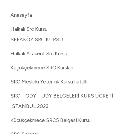
Anasayfa
Halkalı Src Kursu
SEFAKÖY SRC KURSU
Halkalı Atakent Src Kursu
Küçükçekmece SRC Kursları
SRC Mesleki Yeterlilik Kursu İkitelli
SRC – ODY – ÜDY BELGELERİ KURS ÜCRETİ
İSTANBUL 2023
Küçükçekmece SRC5 Belgesi Kursu