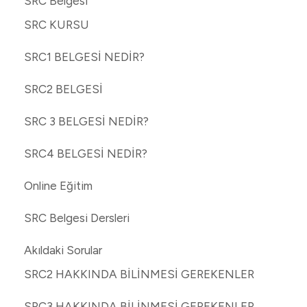
SRC Belgesi
SRC KURSU
SRC1 BELGESİ NEDİR?
SRC2 BELGESİ
SRC 3 BELGESİ NEDİR?
SRC4 BELGESİ NEDİR?
Online Eğitim
SRC Belgesi Dersleri
Akıldaki Sorular
SRC2 HAKKINDA BİLİNMESİ GEREKENLER
SRC3 HAKKINDA BİLİNMESİ GEREKENLER