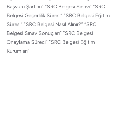
Başvuru Şartları” “SRC Belgesi Sınavı” “SRC
Belgesi Geçerlilik Süresi” “SRC Belgesi Eğitim
Süresi” “SRC Belgesi Nasıl Alınır?” “SRC
Belgesi Sınav Sonuçları” “SRC Belgesi
Onaylama Süreci” “SRC Belgesi Eğitim
Kurumları”