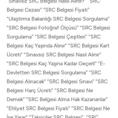
“Sınavsız SRC Belgesi Nasıl Alınır?” “SRC
Belgesi Cezası” “SRC Belgesi Fiyatı”
“Ulaştırma Bakanlığı SRC Belgesi Sorgulama”
“SRC Belgesi Fotoğraf Ölçüsü” “SRC Belgesi
Sorgulama” “SRC Belgesi Çeşitleri” “SRC
Belgesi Kaç Yaşında Alınır” “SRC Belgesi Kart
Ücreti” “Sınavsız SRC Belgesi Nasıl Alınır”
“SRC Belgesi Kaç Yaşına Kadar Geçerli” “E-
Devletten SRC Belgesi Sorgulama” “SRC
Belgesi Alınacak” “SRC Belgesi Sınavı” “SRC
Belgesi Harç Ücreti” “SRC Belgesi Ne
Demek” “SRC Belgesi Alma Hak Kazananlar”
“Ehliyet SRC Belgesi Fiyatı” “SRC Belgesi Ne
İşe Yarar” “Taksiciler SRC Belgesi” “SRC