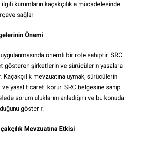
er ilgili kurumların kaçakçılıkla mücadelesinde
rçeve sağlar.
elerinin Önemi
 uygulanmasında önemli bir role sahiptir. SRC
t gösteren şirketlerin ve sürücülerin yasalara
. Kaçakçılık mevzuatına uymak, sürücülerin
 ve yasal ticareti korur. SRC belgesine sahip
lede sorumluluklarını anladığını ve bu konuda
olduğunu gösterir.
çakçılık Mevzuatına Etkisi