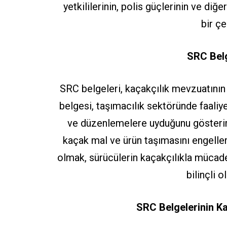
yetkililerinin, polis güçlerinin ve diğ
bir çe
SRC Belg
SRC belgeleri, kaçakçılık mevzuatının
belgesi, taşımacılık sektöründe faaliye
ve düzenlemelere uyduğunu gösterir
kaçak mal ve ürün taşımasını engeller
olmak, sürücülerin kaçakçılıkla mücade
bilinçli 
SRC Belgelerinin Ka