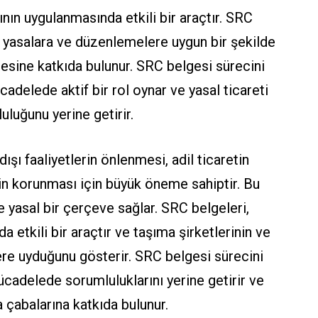
nın uygulanmasında etkili bir araçtır. SRC
, yasalara ve düzenlemelere uygun bir şekilde
esine katkıda bulunur. SRC belgesi sürecini
adelede aktif bir rol oynar ve yasal ticareti
luğunu yerine getirir.
şı faaliyetlerin önlenmesi, adil ticaretin
n korunması için büyük öneme sahiptir. Bu
yasal bir çerçeve sağlar. SRC belgeleri,
etkili bir araçtır ve taşıma şirketlerinin ve
re uyduğunu gösterir. SRC belgesi sürecini
ücadelede sorumluluklarını yerine getirir ve
 çabalarına katkıda bulunur.