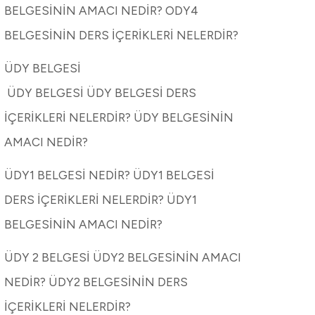
BELGESİNİN AMACI NEDİR? ODY4
BELGESİNİN DERS İÇERİKLERİ NELERDİR?
ÜDY BELGESİ
ÜDY BELGESİ ÜDY BELGESİ DERS
İÇERİKLERİ NELERDİR? ÜDY BELGESİNİN
AMACI NEDİR?
ÜDY1 BELGESİ NEDİR? ÜDY1 BELGESİ
DERS İÇERİKLERİ NELERDİR? ÜDY1
BELGESİNİN AMACI NEDİR?
ÜDY 2 BELGESİ ÜDY2 BELGESİNİN AMACI
NEDİR? ÜDY2 BELGESİNİN DERS
İÇERİKLERİ NELERDİR?