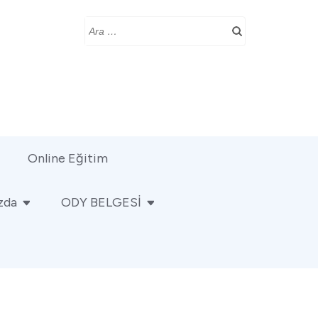
Online Eğitim
zda
ODY BELGESİ