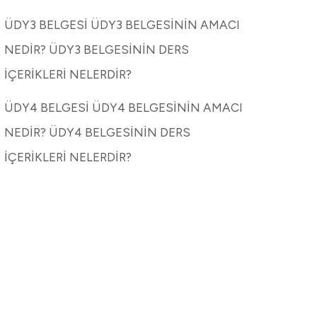
ÜDY3 BELGESİ ÜDY3 BELGESİNİN AMACI
NEDİR? ÜDY3 BELGESİNİN DERS
İÇERİKLERİ NELERDİR?
ÜDY4 BELGESİ ÜDY4 BELGESİNİN AMACI
NEDİR? ÜDY4 BELGESİNİN DERS
İÇERİKLERİ NELERDİR?