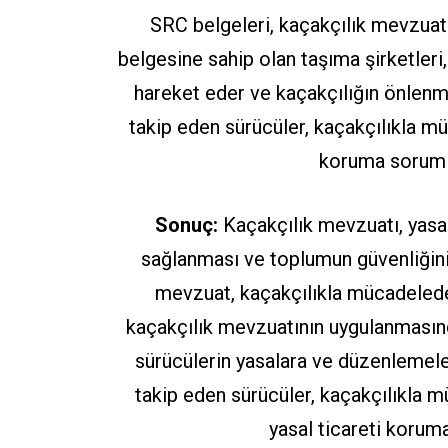
SRC belgeleri, kaçakçılık mevzuatı
belgesine sahip olan taşıma şirketleri
hareket eder ve kaçakçılığın önlenm
takip eden sürücüler, kaçakçılıkla müc
koruma sorumlu
Sonuç:
Kaçakçılık mevzuatı, yasadı
sağlanması ve toplumun güvenliğini
mevzuat, kaçakçılıkla mücadelede 
kaçakçılık mevzuatının uygulanmasında 
sürücülerin yasalara ve düzenlemele
takip eden sürücüler, kaçakçılıkla m
yasal ticareti koruma