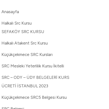
Anasayfa
Halkalı Src Kursu
SEFAKÖY SRC KURSU
Halkalı Atakent Src Kursu
Küçükçekmece SRC Kursları
SRC Mesleki Yeterlilik Kursu İkitelli
SRC – ODY – ÜDY BELGELERİ KURS
ÜCRETİ İSTANBUL 2023
Küçükçekmece SRC5 Belgesi Kursu
SRC Belgesi