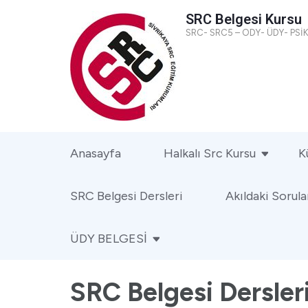
SRC Belgesi Kursu
SRC- SRC5 – ODY- ÜDY- PS
Anasayfa
Halkalı Src Kursu
K
SRC Belgesi Dersleri
Akıldaki Sorula
ÜDY BELGESİ
SRC Belgesi Dersler