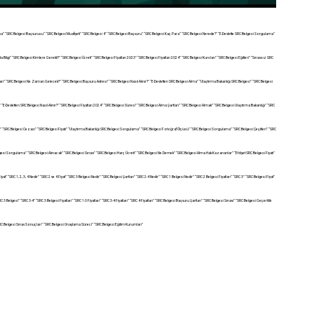
ama” “SRC Belgesi Başvurusu” “SRC Belgesi Muafiyeti” “SRC Belgesi 4” “SRC Belgesi Başvuru” “SRC Belgesi Kaç Para” “SRC Belgesi Nerede?” “E-Devlette SRC Belgesi Sorgulama”
ilgi” “SRC Belgesi Kimlere Gerekli?” “SRC Belgesi Ücreti” “SRC Belgesi Fiyatları 2023” “SRC Belgesi Fiyatları 2024” “SRC Belgesi Kursları” “SRC Belgesi Eğitleri” “Sınavsız SRC
ı” “SRC Belgesi Ne Zaman Gelecek?” “SRC Belgesi Başvuru Adresi” “SRC Belgesi Nasıl Alınır?” “E-Devletten SRC Belgesi Alma” “Ulaştırma Bakanlığı SRC Belgesi” “SRC Belgesi
“E-Devletten SRC Belgesi Nasıl Alınır?” “SRC Belgesi Fiyatları 2024” “SRC Belgesi Süresi” “SRC Belgesi Alma Şartları” “SRC Belgesi Almak” “SRC Belgesi Ulaştırma Bakanlığı” “SRC
Alınır?” “SRC Belgesi Cezası” “SRC Belgesi Fiyatı” “Ulaştırma Bakanlığı SRC Belgesi Sorgulama” “SRC Belgesi Fotoğraf Ölçüsü” “SRC Belgesi Sorgulama” “SRC Belgesi Çeşitleri” “SRC
elgesi Sorgulama” “SRC Belgesi Alınacak” “SRC Belgesi Sınavı” “SRC Belgesi Harç Ücreti” “SRC Belgesi Ne Demek” “SRC Belgesi Alma Hak Kazananlar” “Ehliyet SRC Belgesi Fiyatı”
“SRC 1, 2, 3, 4 Nedir” “SRC 2 ve 4 Fiyat” “SRC 3 Belgesi Nedir” “SRC Belgesi Şartları” “SRC 2-4 Nedir” “SRC 1 Belgesi Nedir” “SRC 2 Belgesi Fiyatları” “SRC 3” “SRC Belgesi Fiyat”
SRC 3 Belgesi” “SRC 3-4” “SRC 3 Belgesi Fiyatları” “SRC 1-3 Fiyatları” “SRC 3-4 Fiyatları” “SRC 4 Fiyatları” “SRC Belgesi Başvuru Şartları” “SRC Belgesi Sınavı” “SRC Belgesi Geçerlilik
“SRC Belgesi Sınav Sonuçları” “SRC Belgesi Onaylama Süreci” “SRC Belgesi Eğitim Kurumları”