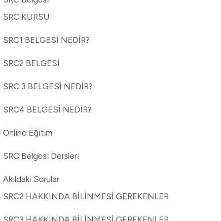
SRC KURSU
SRC1 BELGESİ NEDİR?
SRC2 BELGESİ
SRC 3 BELGESİ NEDİR?
SRC4 BELGESİ NEDİR?
Online Eğitim
SRC Belgesi Dersleri
Akıldaki Sorular
SRC2 HAKKINDA BİLİNMESİ GEREKENLER
SRC3 HAKKINDA BİLİNMESİ GEREKENLER