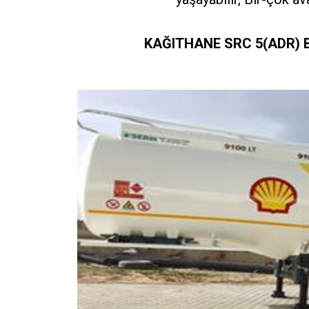
KAĞITHANE SRC 5(ADR) B