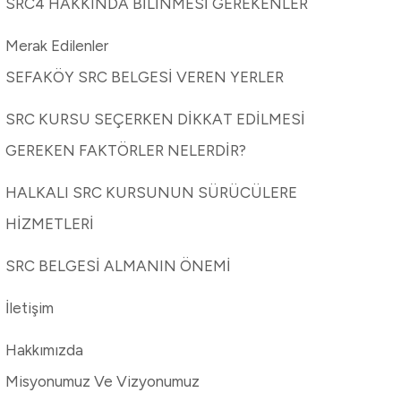
SRC4 HAKKINDA BİLİNMESİ GEREKENLER
Merak Edilenler
SEFAKÖY SRC BELGESİ VEREN YERLER
SRC KURSU SEÇERKEN DİKKAT EDİLMESİ
GEREKEN FAKTÖRLER NELERDİR?
HALKALI SRC KURSUNUN SÜRÜCÜLERE
HİZMETLERİ
SRC BELGESİ ALMANIN ÖNEMİ
İletişim
Hakkımızda
Misyonumuz Ve Vizyonumuz