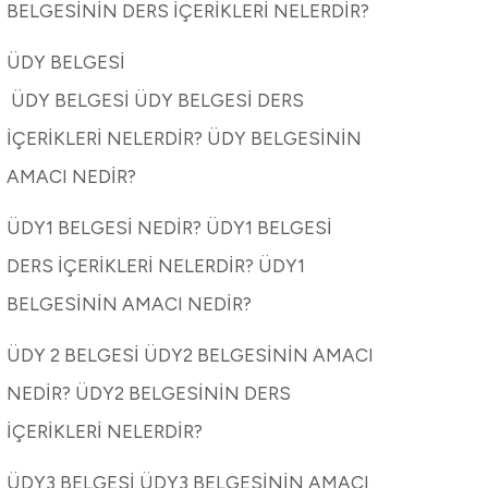
BELGESİNİN DERS İÇERİKLERİ NELERDİR?
ÜDY BELGESİ
ÜDY BELGESİ ÜDY BELGESİ DERS
İÇERİKLERİ NELERDİR? ÜDY BELGESİNİN
AMACI NEDİR?
ÜDY1 BELGESİ NEDİR? ÜDY1 BELGESİ
DERS İÇERİKLERİ NELERDİR? ÜDY1
BELGESİNİN AMACI NEDİR?
ÜDY 2 BELGESİ ÜDY2 BELGESİNİN AMACI
NEDİR? ÜDY2 BELGESİNİN DERS
İÇERİKLERİ NELERDİR?
ÜDY3 BELGESİ ÜDY3 BELGESİNİN AMACI