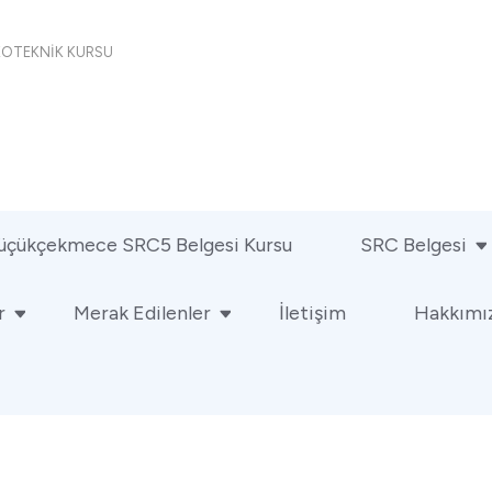
İKOTEKNİK KURSU
üçükçekmece SRC5 Belgesi Kursu
SRC Belgesi
r
Merak Edilenler
İletişim
Hakkımı