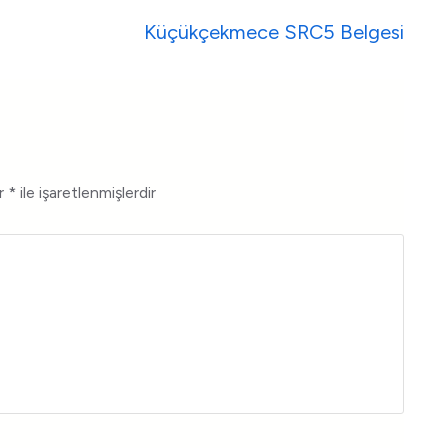
Küçükçekmece SRC5 Belgesi
ar
*
ile işaretlenmişlerdir