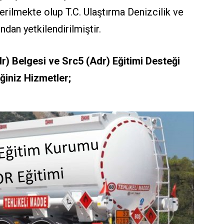
erilmekte olup T.C. Ulaştırma Denizcilik ve
ndan yetkilendirilmiştir.
 Belgesi ve Src5 (Adr) Eğitimi Desteği
ğiniz Hizmetler;