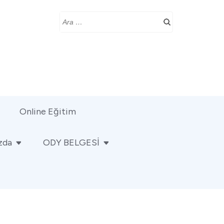
Online Eğitim
zda
ODY BELGESİ