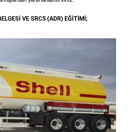
ELGESİ VE SRC5 (ADR) EĞİTİMİ;