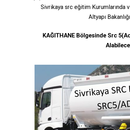
Sivrikaya src eğitim Kurumlarında v
Altyapı Bakanlığı
KAĞITHANE Bölgesinde Src 5(Adr)
Alabilece