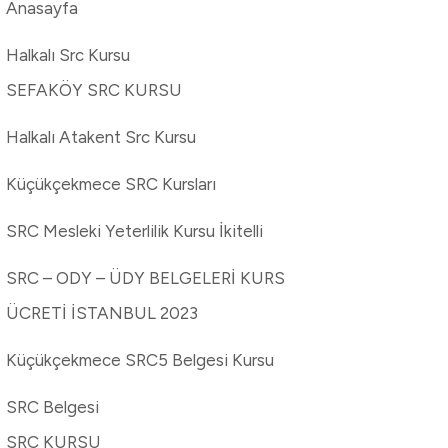
Anasayfa
Halkalı Src Kursu
SEFAKÖY SRC KURSU
Halkalı Atakent Src Kursu
Küçükçekmece SRC Kursları
SRC Mesleki Yeterlilik Kursu İkitelli
SRC – ODY – ÜDY BELGELERİ KURS
ÜCRETİ İSTANBUL 2023
Küçükçekmece SRC5 Belgesi Kursu
SRC Belgesi
SRC KURSU