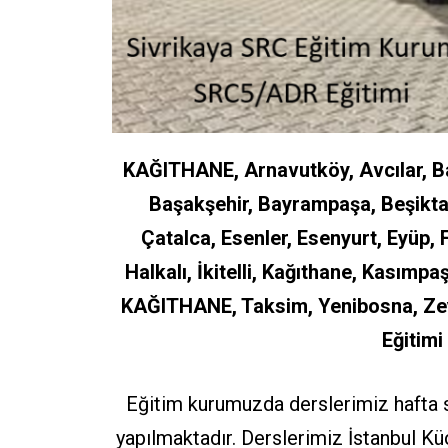
KAĞITHANE, Arnavutköy, Avcılar, Bağ
Başakşehir, Bayrampaşa, Beşikt
Çatalca, Esenler, Esenyurt, Eyüp,
Halkalı, İkitelli, Kağıthane, Kasımp
KAĞITHANE, Taksim, Yenibosna, Ze
Eğitimi
Eğitim kurumuzda derslerimiz hafta s
yapılmaktadır. Derslerimiz İstanbul 