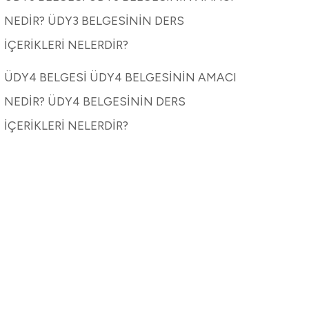
NEDİR? ÜDY3 BELGESİNİN DERS
İÇERİKLERİ NELERDİR?
ÜDY4 BELGESİ ÜDY4 BELGESİNİN AMACI
NEDİR? ÜDY4 BELGESİNİN DERS
İÇERİKLERİ NELERDİR?