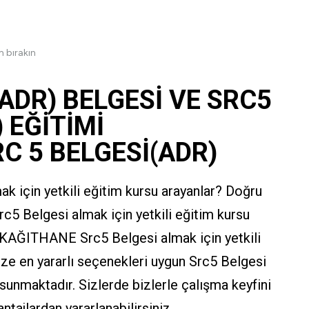
 bırakın
ADR) BELGESİ VE SRC5
) EĞİTİMİ
C 5 BELGESİ(ADR)
 için yetkili eğitim kursu arayanlar? Doğru
5 Belgesi almak için yetkili eğitim kursu
 KAĞITHANE Src5 Belgesi almak için yetkili
ze en yararlı seçenekleri uygun Src5 Belgesi
ı sunmaktadır. Sizlerde bizlerle çalışma keyfini
antajlardan yararlanabilirsiniz.